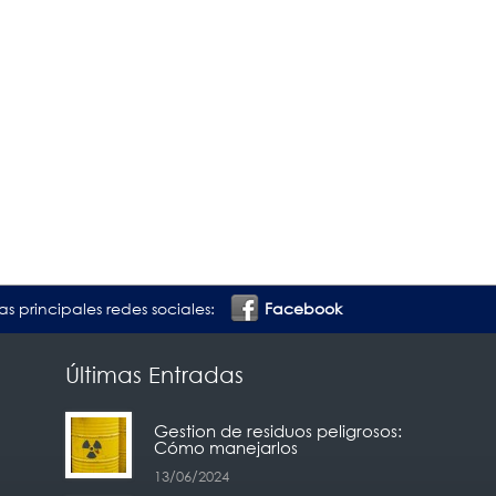
as principales redes sociales:
Facebook
Últimas Entradas
Gestion de residuos peligrosos:
Cómo manejarlos
13/06/2024