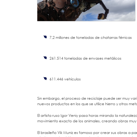
7,2 millones de toneladas de chatarras férricas
261.514 toneladas de envases metálicos
611.446 vehículos
Sin embargo, el proceso de reciclaje puede ser muy varia
nuevos productos en los que se utilice hierro y otros meta
El artista ruso Igor Veniy pasa horas mirando la natural
movimiento exacto de los animales, creando obras muy r
El brasileño Vik Muniz es famoso por crear sus obras a p