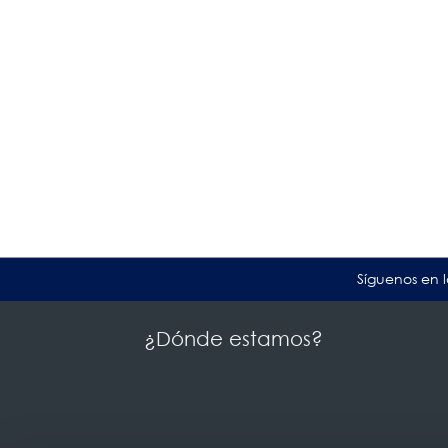
Síguenos en l
¿Dónde estamos?