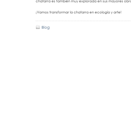
chatarra es también muy explorada en sus mayores obra
¡Vamos transformar la chatarra en ecología y arte!
Blog