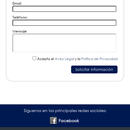
Email:
Teléfono:
Mensaje:
Acepto el
Aviso Legal
y la
Política de Privacidad
Síguenos en las principales redes sociales:
Facebook