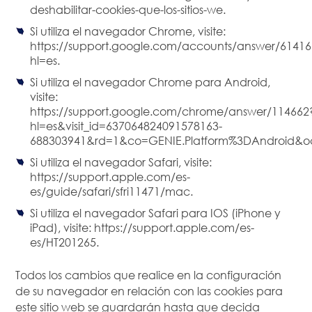
deshabilitar-cookies-que-los-sitios-we.
Si utiliza el navegador Chrome, visite:
https://support.google.com/accounts/answer/61416
hl=es.
Si utiliza el navegador Chrome para Android,
visite:
https://support.google.com/chrome/answer/114662
hl=es&visit_id=637064824091578163-
688303941&rd=1&co=GENIE.Platform%3DAndroid&o
Si utiliza el navegador Safari, visite:
https://support.apple.com/es-
es/guide/safari/sfri11471/mac.
Si utiliza el navegador Safari para IOS (iPhone y
iPad), visite: https://support.apple.com/es-
es/HT201265.
Todos los cambios que realice en la configuración
de su navegador en relación con las cookies para
este sitio web se guardarán hasta que decida