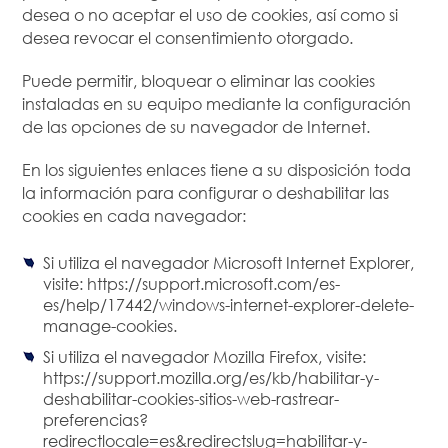
desea o no aceptar el uso de cookies, así como si
desea revocar el consentimiento otorgado.
Puede permitir, bloquear o eliminar las cookies
instaladas en su equipo mediante la configuración
de las opciones de su navegador de Internet.
En los siguientes enlaces tiene a su disposición toda
la información para configurar o deshabilitar las
cookies en cada navegador:
Si utiliza el navegador Microsoft Internet Explorer,
visite: https://support.microsoft.com/es-
es/help/17442/windows-internet-explorer-delete-
manage-cookies.
Si utiliza el navegador Mozilla Firefox, visite:
https://support.mozilla.org/es/kb/habilitar-y-
deshabilitar-cookies-sitios-web-rastrear-
preferencias?
redirectlocale=es&redirectslug=habilitar-y-