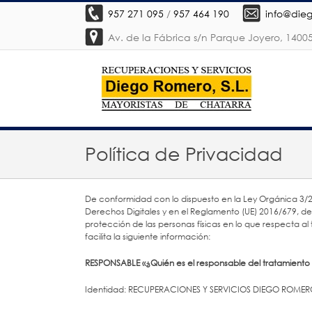
957 271 095
/
957 464 190
info@die
Av. de la Fábrica s/n Parque Joyero, 140
Política de Privacidad
De conformidad con lo dispuesto en la Ley Orgánica 3/2
Derechos Digitales y en el Reglamento (UE) 2016/679, del
protección de las personas físicas en lo que respecta al 
facilita la siguiente información:
RESPONSABLE «¿Quién es el responsable del tratamiento 
Identidad: RECUPERACIONES Y SERVICIOS DIEGO ROMERO,