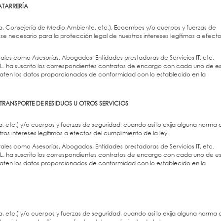
ATARRERÍA
a, Consejería de Medio Ambiente, etc.), Ecoembes y/o cuerpos y fuerzas de
se necesario para la protección legal de nuestros intereses legítimos a efect
les como Asesorías, Abogados, Entidades prestadoras de Servicios IT, etc.
ha suscrito los correspondientes contratos de encargo con cada uno de es
raten los datos proporcionados de conformidad con lo establecido en la
TRANSPORTE DE RESIDUOS U OTROS SERVICIOS
, etc.) y/o cuerpos y fuerzas de seguridad, cuando así lo exija alguna norma 
os intereses legítimos a efectos del cumplimiento de la ley.
les como Asesorías, Abogados, Entidades prestadoras de Servicios IT, etc.
ha suscrito los correspondientes contratos de encargo con cada uno de es
raten los datos proporcionados de conformidad con lo establecido en la
, etc.) y/o cuerpos y fuerzas de seguridad, cuando así lo exija alguna norma 