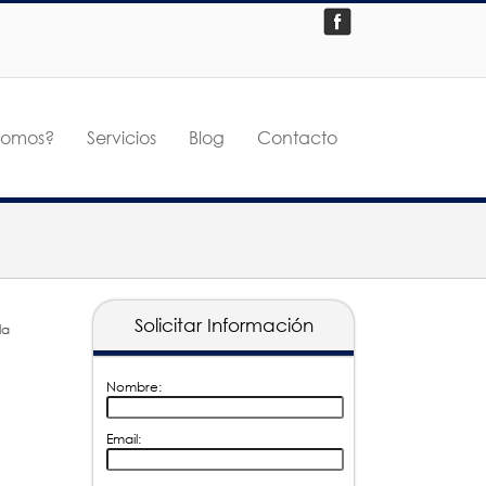
somos?
Servicios
Blog
Contacto
Solicitar Información
la
Nombre:
Email: