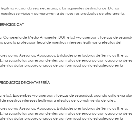
gítima y, cuando sea necesario, a los siguientes destinatarios. Dichas
nuestros servicios y compra-venta de nuestros productos de chatarrería:
ERVICIOS CAT
, Consejería de Medio Ambiente, DGT, etc.) y/o cuerpos y fuerzas de segurid
o para la protección legal de nuestros intereses legítimos a efectos del
les como Asesorías, Abogados, Entidades prestadoras de Servicios IT, etc.
ha suscrito los correspondientes contratos de encargo con cada uno de es
raten los datos proporcionados de conformidad con lo establecido en la
PRODUCTOS DE CHATARRERÍA
, etc.), Ecoembes y/o cuerpos y fuerzas de seguridad, cuando así lo exija al
de nuestros intereses legítimos a efectos del cumplimiento de la ley.
les como Asesorías, Abogados, Entidades prestadoras de Servicios IT, etc.
ha suscrito los correspondientes contratos de encargo con cada uno de es
raten los datos proporcionados de conformidad con lo establecido en la