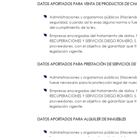
DATOS APORTADOS PARA VENTA DE PRODUCTOS DE CH
Administraciones y organismos públicos (Haciend
seguridad, cuando así lo exija alguna norma o fue
del cumplimiento de la ley.
Empresas encargadas del tratamiento de datos, ta
RECUPERACIONES Y SERVICIOS DIEGO ROMERO, S.L. 
proveedores, con el objetivo de garantizar que t
legislación vigente.
DATOS APORTADOS PARA PRESTACIÓN DE SERVICIOS DE 
Administraciones y organismos públicos (Hacienda
fuese necesario para la protección legal de nuestr
Empresas encargadas del tratamiento de datos, ta
RECUPERACIONES Y SERVICIOS DIEGO ROMERO, S.L. 
proveedores, con el objetivo de garantizar que t
legislación vigente.
DATOS APORTADOS PARA ALQUILER DE INMUEBLES
Administraciones y organismos públicos (Hacienda