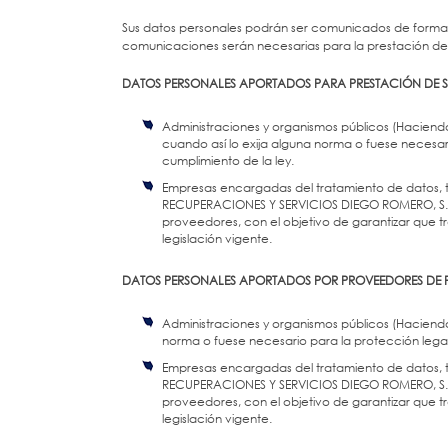
Sus datos personales podrán ser comunicados de forma le
comunicaciones serán necesarias para la prestación de 
DATOS PERSONALES APORTADOS PARA PRESTACIÓN DE S
Administraciones y organismos públicos (Hacienda
cuando así lo exija alguna norma o fuese necesari
cumplimiento de la ley.
Empresas encargadas del tratamiento de datos, ta
RECUPERACIONES Y SERVICIOS DIEGO ROMERO, S.L. 
proveedores, con el objetivo de garantizar que t
legislación vigente.
DATOS PERSONALES APORTADOS POR PROVEEDORES DE 
Administraciones y organismos públicos (Hacienda
norma o fuese necesario para la protección legal 
Empresas encargadas del tratamiento de datos, ta
RECUPERACIONES Y SERVICIOS DIEGO ROMERO, S.L. 
proveedores, con el objetivo de garantizar que t
legislación vigente.